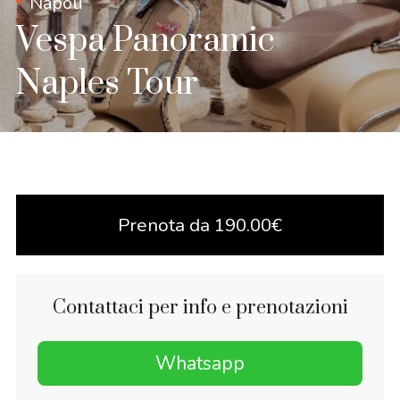
Napoli
Vespa Panoramic
Naples Tour
Prenota da
190.00
€
Contattaci per info e prenotazioni
Whatsapp