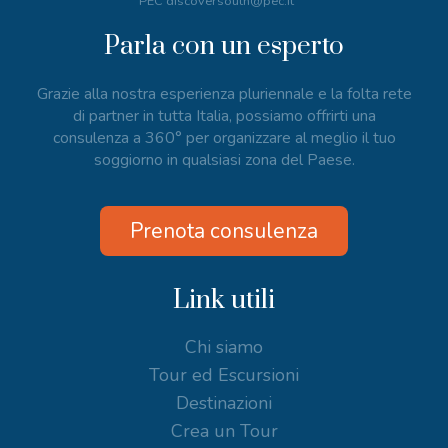
PEC discoversouth@pec.it
Parla con un esperto
Grazie alla nostra esperienza pluriennale e la folta rete
di partner in tutta Italia, possiamo offrirti una
consulenza a 360° per organizzare al meglio il tuo
soggiorno in qualsiasi zona del Paese.
Prenota consulenza
Link utili
Chi siamo
Tour ed Escursioni
Destinazioni
Crea un Tour