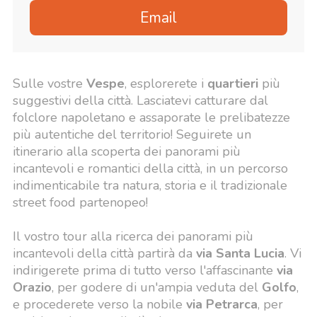
Email
Sulle vostre
Vespe
, esplorerete i
quartieri
più
suggestivi della città. Lasciatevi catturare dal
folclore napoletano e assaporate le prelibatezze
più autentiche del territorio! Seguirete un
itinerario alla scoperta dei panorami più
incantevoli e romantici della città, in un percorso
indimenticabile tra natura, storia e il tradizionale
street food partenopeo!
Il vostro tour alla ricerca dei panorami più
incantevoli della città partirà da
via Santa Lucia
. Vi
indirigerete prima di tutto verso l'affascinante
via
Orazio
, per godere di un'ampia veduta del
Golfo
,
e procederete verso la nobile
via Petrarca
, per