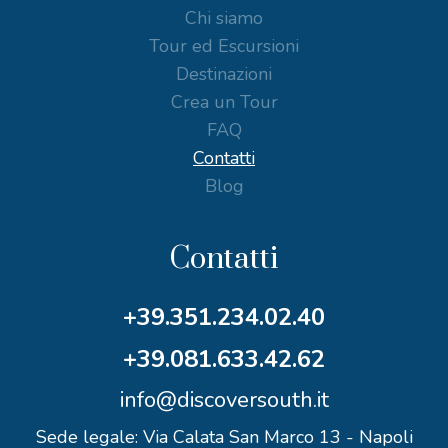
Chi siamo
Tour ed Escursioni
Destinazioni
Crea un Tour
FAQ
Contatti
Blog
Contatti
+39.351.234.02.40
+39.081.633.42.62
info@discoversouth.it
Sede legale: Via Calata San Marco 13 - Napoli