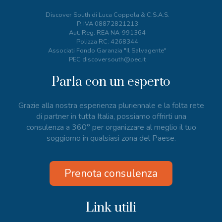
Discover South di Luca Coppola & C.S.A.S.
P. IVA
08872821213
Aut. Reg. REA NA-991364
Polizza RC: 4268344
Associati Fondo Garanzia "Il Salvagente"
PEC discoversouth@pec.it
Parla con un esperto
Grazie alla nostra esperienza pluriennale e la folta rete
di partner in tutta Italia, possiamo offrirti una
consulenza a 360° per organizzare al meglio il tuo
soggiorno in qualsiasi zona del Paese.
Prenota consulenza
Link utili