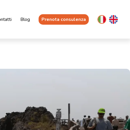
ntatti
Blog
Prenota consulenza