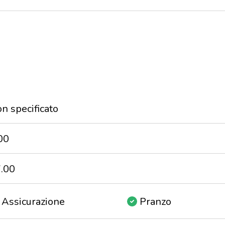
n specificato
00
.00
Assicurazione
Pranzo