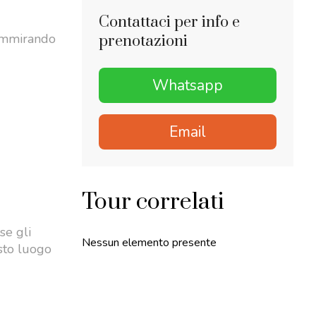
Contattaci per info e
 ammirando
prenotazioni
Whatsapp
Email
Tour correlati
se gli
Nessun elemento presente
esto luogo