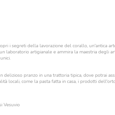
pri i segreti della lavorazione del corallo, un'antica art
un laboratorio artigianale e ammira la maestria degli art
unici.
 delizioso pranzo in una trattoria tipica, dove potrai as
tà locali, come la pasta fatta in casa, i prodotti dell'orto
si Vesuvio