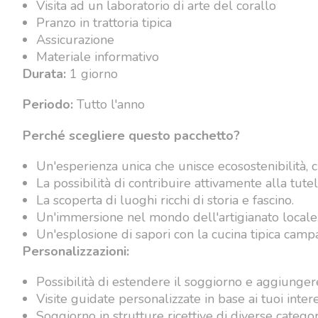
Visita ad un laboratorio di arte del corallo
Pranzo in trattoria tipica
Assicurazione
Materiale informativo
Durata:
1 giorno
Periodo:
Tutto l'anno
Perché scegliere questo pacchetto?
Un'esperienza unica che unisce ecosostenibilità, c
La possibilità di contribuire attivamente alla tute
La scoperta di luoghi ricchi di storia e fascino.
Un'immersione nel mondo dell'artigianato locale
Un'esplosione di sapori con la cucina tipica camp
Personalizzazioni:
Possibilità di estendere il soggiorno e aggiungere 
Visite guidate personalizzate in base ai tuoi intere
Soggiorno in strutture ricettive di diverse categor