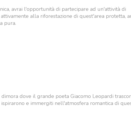
a, avrai l'opportunità di partecipare ad un'attività di
 attivamente alla riforestazione di quest'area protetta,
a pura.
a dimora dove il grande poeta Giacomo Leopardi trascor
o ispirarono e immergiti nell'atmosfera romantica di qu