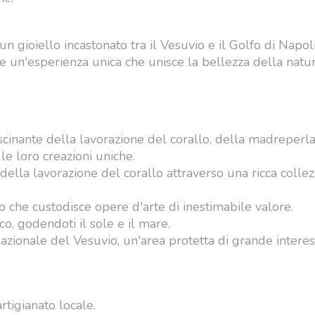
è un gioiello incastonato tra il Vesuvio e il Golfo di Napo
re un'esperienza unica che unisce la bellezza della natur
inante della lavorazione del corallo, della madreperla
le loro creazioni uniche.
 della lavorazione del corallo attraverso una ricca collez
o che custodisce opere d'arte di inestimabile valore.
o, godendoti il sole e il mare.
azionale del Vesuvio, un'area protetta di grande intere
artigianato locale.