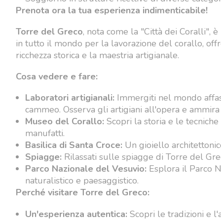
Prenota ora la tua esperienza indimenticabile!
Torre del Greco
, nota come la "Città dei Coralli", 
in tutto il mondo per la lavorazione del corallo, off
ricchezza storica e la maestria artigianale.
Cosa vedere e fare:
Laboratori artigianali:
Immergiti nel mondo affasc
cammeo. Osserva gli artigiani all'opera e ammira 
Museo del Corallo:
Scopri la storia e le tecniche
manufatti.
Basilica di Santa Croce:
Un gioiello architettonic
Spiagge:
Rilassati sulle spiagge di Torre del Grec
Parco Nazionale del Vesuvio:
Esplora il Parco N
naturalistico e paesaggistico.
Perché visitare Torre del Greco:
Un'esperienza autentica:
Scopri le tradizioni e l'