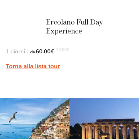
Ercolano Full Day
Experience
70.00
€
1 giorni
|
60.00
€
da
Torna alla lista tour