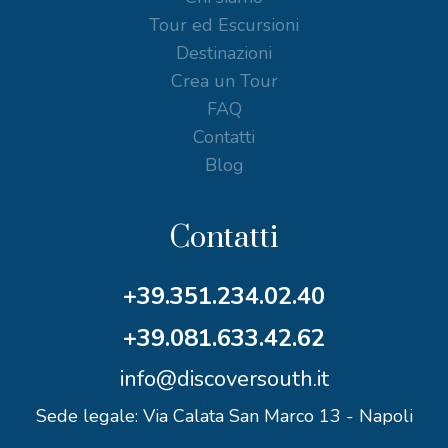
Tour ed Escursioni
Destinazioni
Crea un Tour
FAQ
Contatti
Blog
Contatti
+39.351.234.02.40
+39.081.633.42.62
info@discoversouth.it
Sede legale: Via Calata San Marco 13 - Napoli