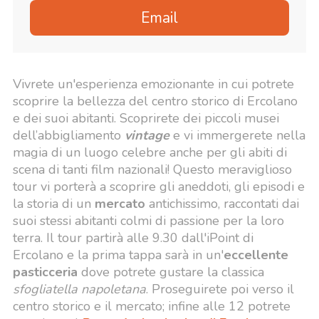
Email
Vivrete un'esperienza emozionante in cui potrete
scoprire la bellezza del centro storico di Ercolano
e dei suoi abitanti. Scoprirete dei piccoli musei
dell’abbigliamento
vintage
e vi immergerete nella
magia di un luogo celebre anche per gli abiti di
scena di tanti film nazionali! Questo meraviglioso
tour vi porterà a scoprire gli aneddoti, gli episodi e
la storia di un
mercato
antichissimo, raccontati dai
suoi stessi abitanti colmi di passione per la loro
terra. Il tour partirà alle 9.30 dall'iPoint di
Ercolano e la prima tappa sarà in un'
eccellente
pasticceria
dove potrete gustare la classica
sfogliatella napoletana
. Proseguirete poi verso il
centro storico e il mercato; infine alle 12 potrete