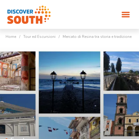
Home
/
Tour ed Escursioni
/
Mercato di Resina tra storia e tradizione