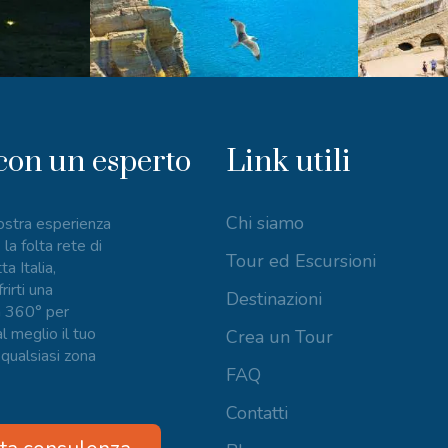
con un esperto
Link utili
Chi siamo
nostra esperienza
 la folta rete di
Tour ed Escursioni
ta Italia,
irti una
Destinazioni
a 360° per
l meglio il tuo
Crea un Tour
 qualsiasi zona
FAQ
Contatti