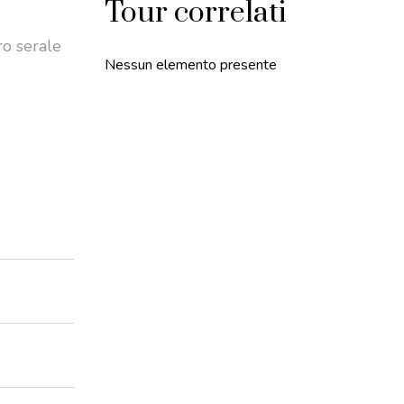
Tour correlati
ro serale
Nessun elemento presente