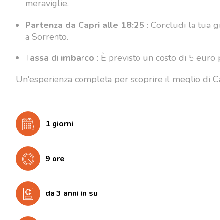
meraviglie.
Partenza da Capri alle 18:25
: Concludi la tua g
a Sorrento.
Tassa di imbarco
: È previsto un costo di 5 euro 
Un'esperienza completa per scoprire il meglio di Ca
1 giorni
9 ore
da 3 anni in su