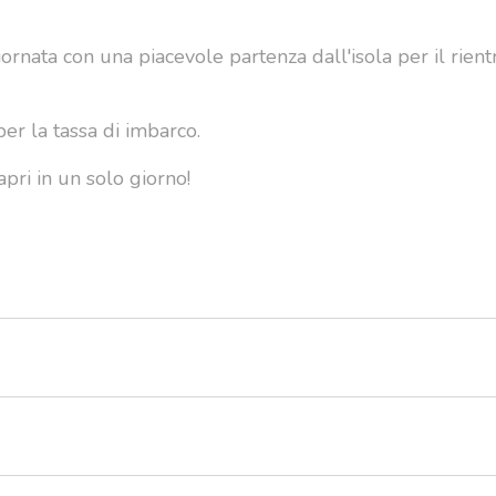
iornata con una piacevole partenza dall'isola per il rient
per la tassa di imbarco.
pri in un solo giorno!