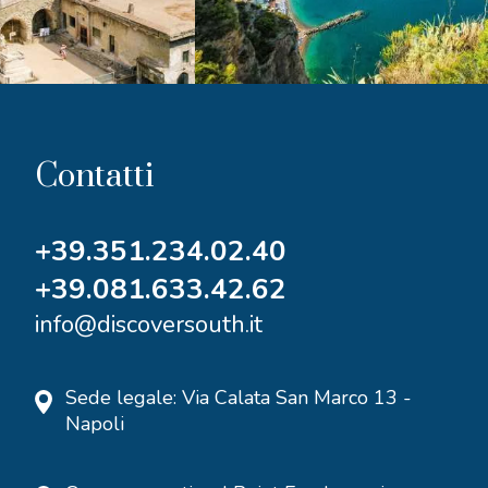
Contatti
+39.351.234.02.40
+39.081.633.42.62
info@discoversouth.it
Sede legale: Via Calata San Marco 13 -
Napoli