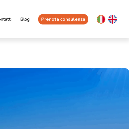
ntatti
Blog
Prenota consulenza