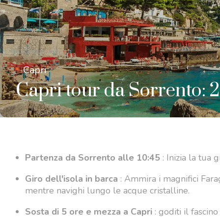
Capri
Capri tour da Sorrento: 2 
Partenza da Sorrento alle 10:45
: Inizia la tu
Giro dell'isola in barca
: Ammira i magnifici Farag
mentre navighi lungo le acque cristalline.
Sosta di 5 ore e mezza a Capri
: goditi il ​​fasc