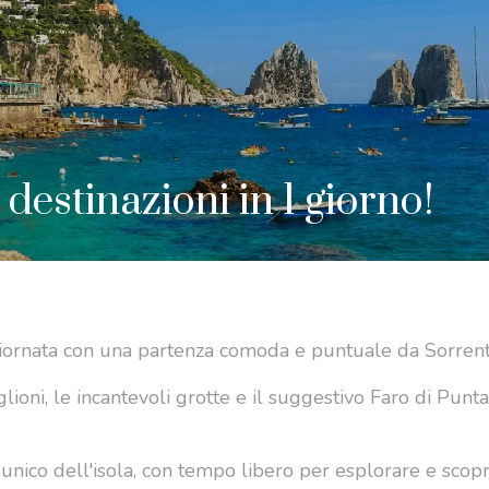
destinazioni in 1 giorno!
a giornata con una partenza comoda e puntuale da Sorrent
lioni, le incantevoli grotte e il suggestivo Faro di Punt
ino unico dell'isola, con tempo libero per esplorare e scop