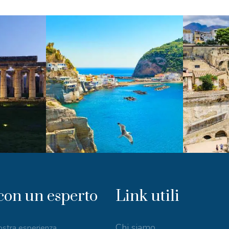
con un esperto
Link utili
Chi siamo
nostra esperienza