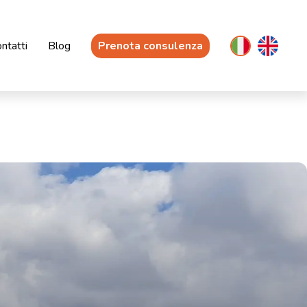
ntatti
Blog
Prenota consulenza