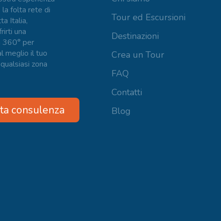
 la folta rete di
Tour ed Escursioni
ta Italia,
irti una
Destinazioni
a 360° per
l meglio il tuo
Crea un Tour
 qualsiasi zona
FAQ
Contatti
ta consulenza
Blog