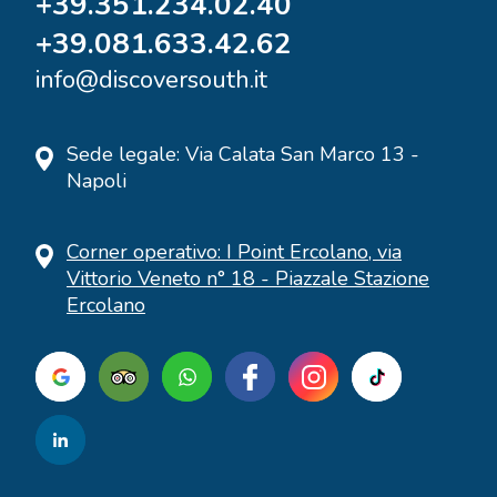
+39.351.234.02.40
+39.081.633.42.62
info@discoversouth.it
Sede legale: Via Calata San Marco 13 -
Napoli
Corner operativo: I Point Ercolano, via
Vittorio Veneto n° 18 - Piazzale Stazione
Ercolano