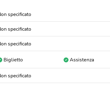
on specificato
on specificato
on specificato
Biglietto
Assistenza
on specificato