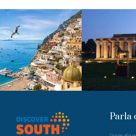
Parla 
Grazie alla 