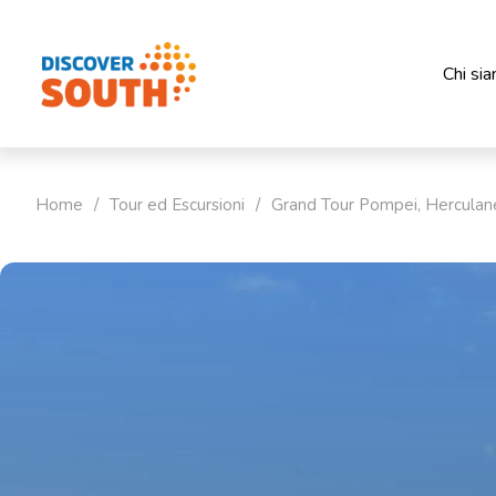
Chi si
Home
/
Tour ed Escursioni
/
Grand Tour Pompei, Herculan