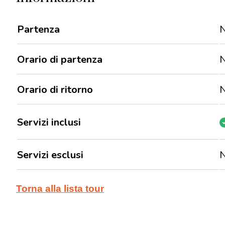
Partenza
N
Orario di partenza
N
Orario di ritorno
N
Servizi inclusi
Servizi esclusi
N
Torna alla lista tour