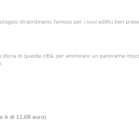
ologico straordinario, famoso per i suoi edifici ben prese
 la storia di queste città, per ammirare un panorama mozz
i.
vo è di 11,68 euro)