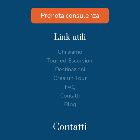
Prenota consulenza
Link utili
Chi siamo
Tour ed Escursioni
Destinazioni
Crea un Tour
FAQ
Contatti
Blog
Contatti