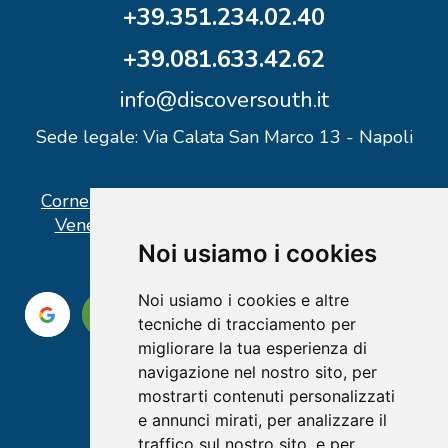
+39.351.234.02.40
+39.081.633.42.62
info@discoversouth.it
Sede legale: Via Calata San Marco 13 - Napoli
Corner operativo: I Point Ercolano, via Vittorio
Veneto n° 18 - Piazzale Stazione Ercolano
Noi usiamo i cookies
Noi usiamo i cookies e altre
tecniche di tracciamento per
migliorare la tua esperienza di
navigazione nel nostro sito, per
mostrarti contenuti personalizzati
e annunci mirati, per analizzare il
traffico sul nostro sito, e per