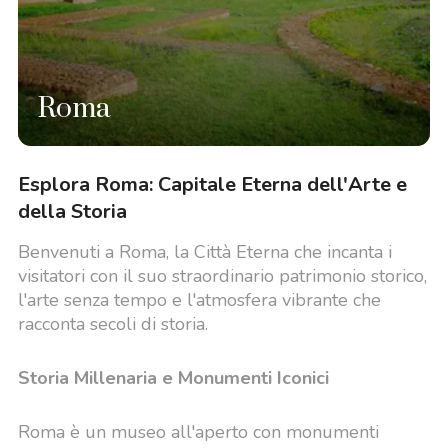
Roma
Esplora Roma: Capitale Eterna dell'Arte e
della Storia
Benvenuti a Roma, la Città Eterna che incanta i
visitatori con il suo straordinario patrimonio storico,
l'arte senza tempo e l'atmosfera vibrante che
racconta secoli di storia.
Storia Millenaria e Monumenti Iconici
Roma è un museo all'aperto con monumenti