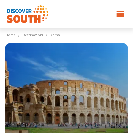
Home
/
Destinazioni
/
Roma