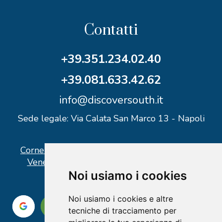
Contatti
+39.351.234.02.40
+39.081.633.42.62
info@discoversouth.it
Sede legale: Via Calata San Marco 13 - Napoli
Corner operativo: I Point Ercolano, via Vittorio
Veneto n° 18 - Piazzale Stazione Ercolano
Noi usiamo i cookies
Noi usiamo i cookies e altre
tecniche di tracciamento per