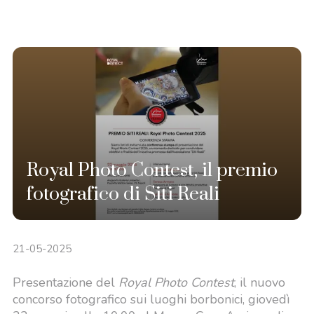
Royal Photo Contest, il premio
fotografico di Siti Reali
21-05-2025
Presentazione del
Royal Photo Contest
, il nuovo
concorso fotografico sui luoghi borbonici, giovedì