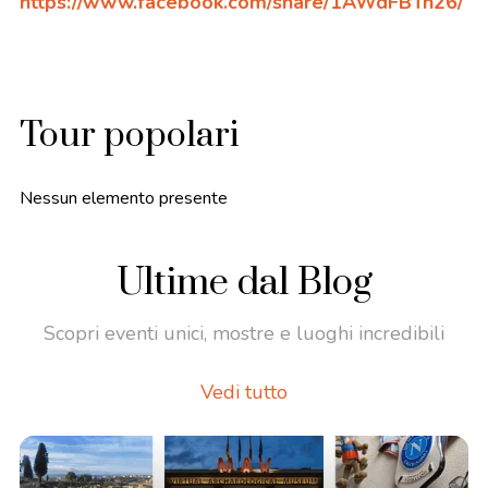
https://www.
facebook.com/share/1AWdFBTn26/
Tour popolari
Nessun elemento presente
Ultime dal Blog
Scopri eventi unici, mostre e luoghi incredibili
Vedi tutto