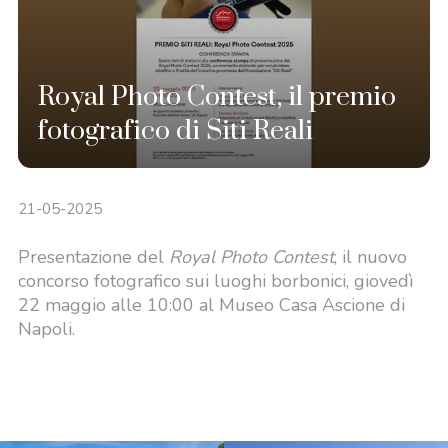
Royal Photo Contest, il premio
fotografico di Siti Reali
21-05-2025
Presentazione del
Royal Photo Contest
, il nuovo
concorso fotografico sui luoghi borbonici, giovedì
22 maggio alle 10:00 al Museo Casa Ascione di
Napoli.