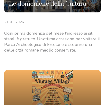
Le domeniche della Cultura
21-01-2026
Ogni prima domenica del mese l’ingresso ai siti
statali è gratuito. Un’ottima occasione per visitare il
Parco Archeologico di Ercolano e scoprire una
delle città romane meglio conservate.