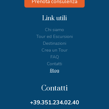
Prenota consulenza
Link utili
Chi siamo
Tour ed Escursioni
Destinazioni
Crea un Tour
FAQ
Contatti
Blog
Contatti
+39.351.234.02.40