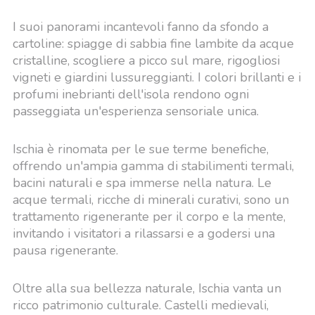
I suoi panorami incantevoli fanno da sfondo a
cartoline: spiagge di sabbia fine lambite da acque
cristalline, scogliere a picco sul mare, rigogliosi
vigneti e giardini lussureggianti. I colori brillanti e i
profumi inebrianti dell'isola rendono ogni
passeggiata un'esperienza sensoriale unica.
Ischia è rinomata per le sue terme benefiche,
offrendo un'ampia gamma di stabilimenti termali,
bacini naturali e spa immerse nella natura. Le
acque termali, ricche di minerali curativi, sono un
trattamento rigenerante per il corpo e la mente,
invitando i visitatori a rilassarsi e a godersi una
pausa rigenerante.
Oltre alla sua bellezza naturale, Ischia vanta un
ricco patrimonio culturale. Castelli medievali,