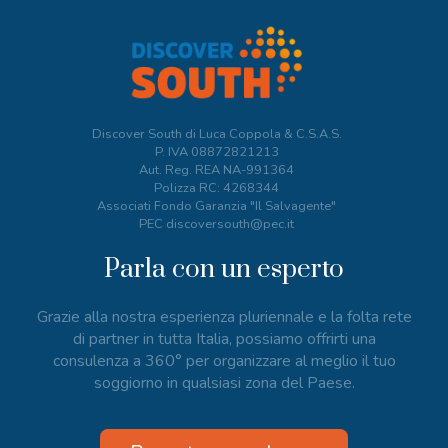
Discover South di Luca Coppola & C.S.A.S.
P. IVA
08872821213
Aut. Reg. REA NA-991364
Polizza RC: 4268344
Associati Fondo Garanzia "Il Salvagente"
PEC discoversouth@pec.it
Parla con un esperto
Grazie alla nostra esperienza pluriennale e la folta rete
di partner in tutta Italia, possiamo offrirti una
consulenza a 360° per organizzare al meglio il tuo
soggiorno in qualsiasi zona del Paese.