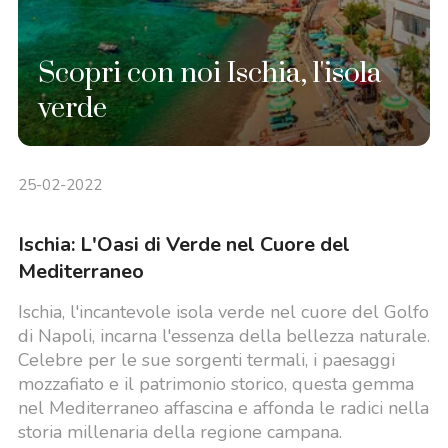
Scopri con noi Ischia, l'isola
verde
25-02-2022
Ischia: L'Oasi di Verde nel Cuore del
Mediterraneo
Ischia, l'incantevole isola verde nel cuore del Golfo
di Napoli, incarna l'essenza della bellezza naturale.
Celebre per le sue sorgenti termali, i paesaggi
mozzafiato e il patrimonio storico, questa gemma
nel Mediterraneo affascina e affonda le radici nella
storia millenaria della regione campana.