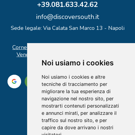
+39.081.633.42.62
info@discoversouth.it
Sede legale: Via Calata San Marco 13 - Napoli
Corner operativo: I Point Ercolano, via Vittorio
Veneto n° 18 - Piazzale Stazione Ercolano
Noi usiamo i cookies
Noi usiamo i cookies e altre
tecniche di tracciamento per
migliorare la tua esperienza di
navigazione nel nostro sito, per
mostrarti contenuti personalizzati
e annunci mirati, per analizzare il
traffico sul nostro sito, e per
capire da dove arrivano i nostri
visitatori.