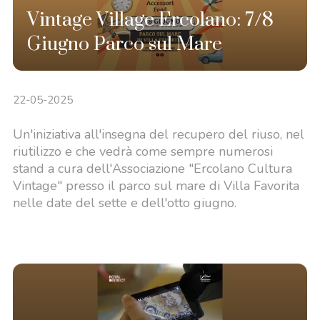
Vintage Village Ercolano: 7/8
Giugno Parco sul Mare
22-05-2025
Un'iniziativa all'insegna del recupero del riuso, nel
riutilizzo e che vedrà come sempre numerosi
stand a cura dell'Associazione "Ercolano Cultura
Vintage" presso il parco sul mare di Villa Favorita
nelle date del sette e dell'otto giugno.