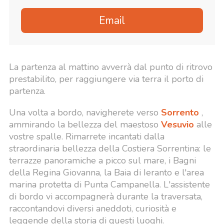
Email
La partenza al mattino avverrà dal punto di ritrovo
prestabilito, per raggiungere via terra il porto di
partenza.
Una volta a bordo, navigherete verso
Sorrento
,
ammirando la bellezza del maestoso
Vesuvio
alle
vostre spalle. Rimarrete incantati dalla
straordinaria bellezza della Costiera Sorrentina: le
terrazze panoramiche a picco sul mare, i Bagni
della Regina Giovanna, la Baia di Ieranto e l'area
marina protetta di Punta Campanella. L'assistente
di bordo vi accompagnerà durante la traversata,
raccontandovi diversi aneddoti, curiosità e
leggende della storia di questi luoghi.