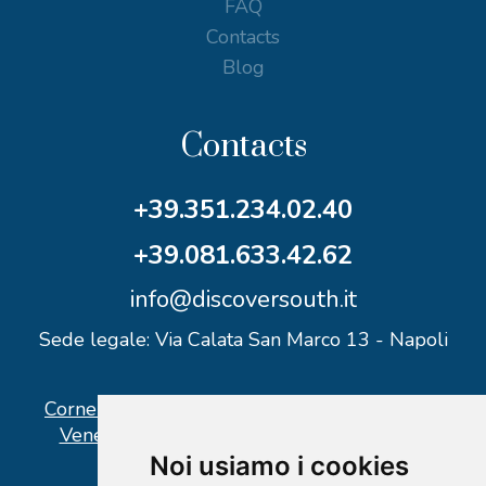
FAQ
Contacts
Blog
Contacts
+39.351.234.02.40
+39.081.633.42.62
info@discoversouth.it
Sede legale: Via Calata San Marco 13 - Napoli
Corner operativo: I Point Ercolano, via Vittorio
Veneto n° 18 - Piazzale Stazione Ercolano
Noi usiamo i cookies