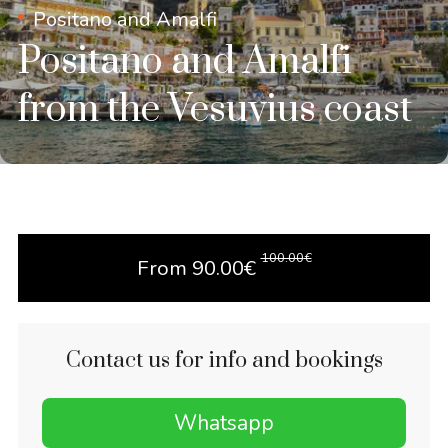
Positano and Amalfi
Positano and Amalfi
from the Vesuvius coast
100.00
€
From
90.00
€
Contact us for info and bookings
Whatsapp