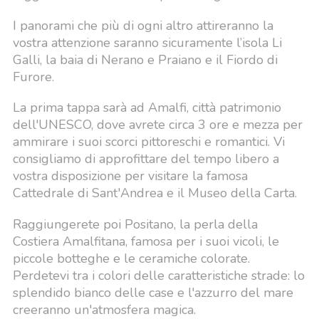
I panorami che più di ogni altro attireranno la
vostra attenzione saranno sicuramente l’isola Li
Galli, la baia di Nerano e Praiano e il Fiordo di
Furore.
La prima tappa sarà ad Amalfi, città patrimonio
dell'UNESCO, dove avrete circa 3 ore e mezza per
ammirare i suoi scorci pittoreschi e romantici. Vi
consigliamo di approfittare del tempo libero a
vostra disposizione per visitare la famosa
Cattedrale di Sant'Andrea e il Museo della Carta.
Raggiungerete poi Positano, la perla della
Costiera Amalfitana, famosa per i suoi vicoli, le
piccole botteghe e le ceramiche colorate.
Perdetevi tra i colori delle caratteristiche strade: lo
splendido bianco delle case e l'azzurro del mare
creeranno un'atmosfera magica.